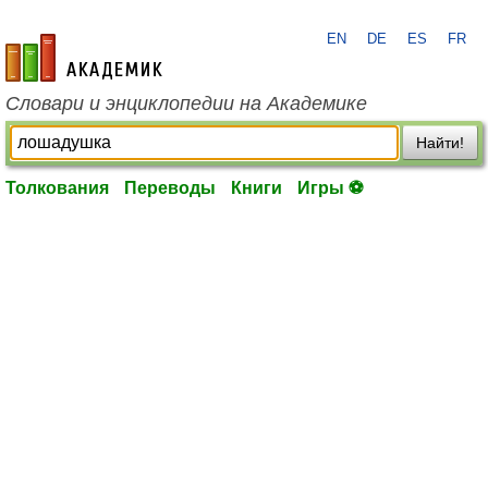
EN
DE
ES
FR
academic.ru
Словари и энциклопедии на Академике
Найти!
Толкования
Переводы
Книги
Игры ⚽